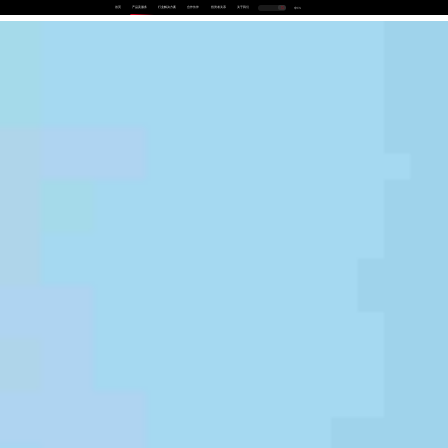
首页
产品及服务
行业解决方案
合作伙伴
投资者关系
关于我们
中
EN