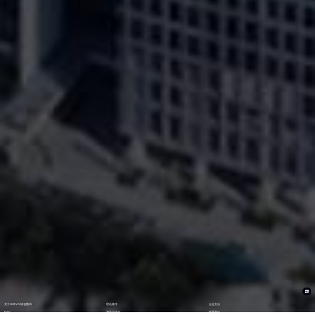
关于GOPAY钱包数码
理论著作
企业文化
ESG
资讯与活动
联系我们