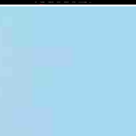
首页
产品及服务
行业解决方案
合作伙伴
投资者关系
关于我们
中
EN