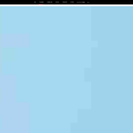
首页
产品及服务
行业解决方案
合作伙伴
投资者关系
关于我们
中
EN